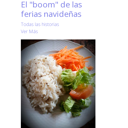
El "boom" de las
ferias navideñas
Todas las historias
Ver Más