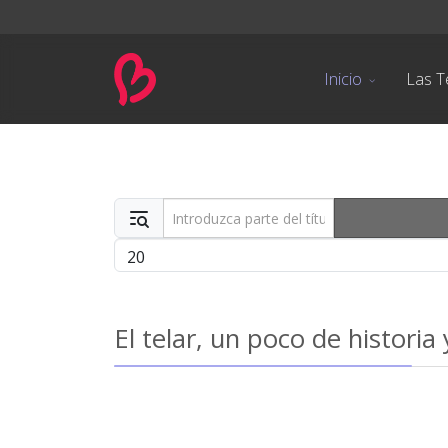
Inicio
Las T
Introduzca parte del título
Cantidad
El telar, un poco de historia