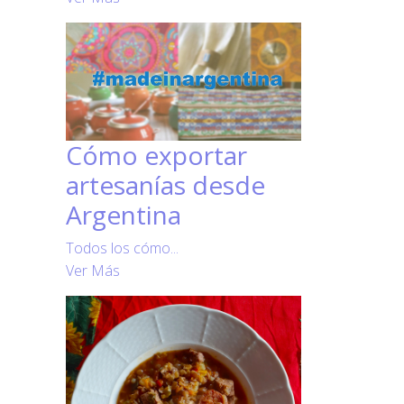
Cómo exportar
artesanías desde
Argentina
Todos los cómo...
Ver Más