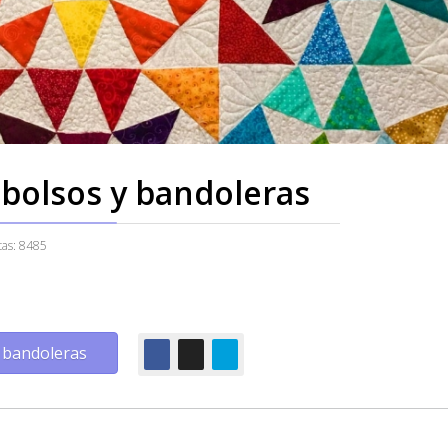
 bolsos y bandoleras
itas: 8485
 bandoleras