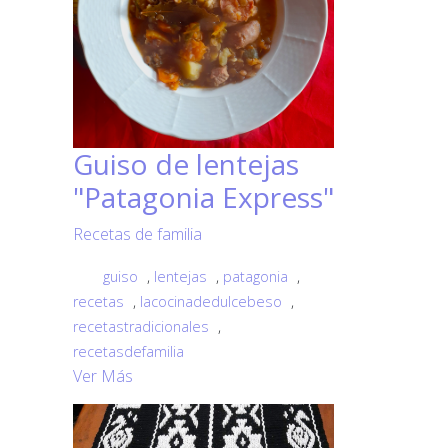
Guiso de lentejas
"Patagonia Express"
Recetas de familia
guiso
,
lentejas
,
patagonia
,
recetas
,
lacocinadedulcebeso
,
recetastradicionales
,
recetasdefamilia
Ver Más