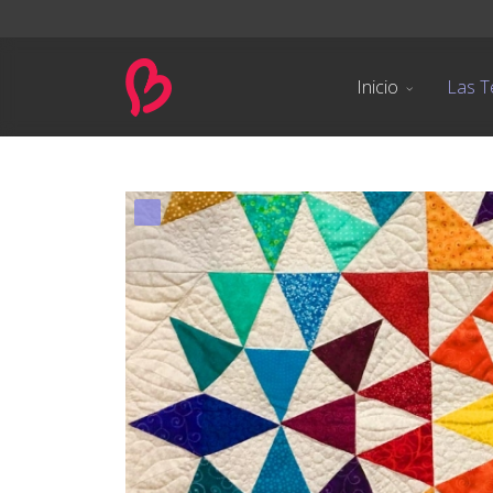
Inicio
Las T