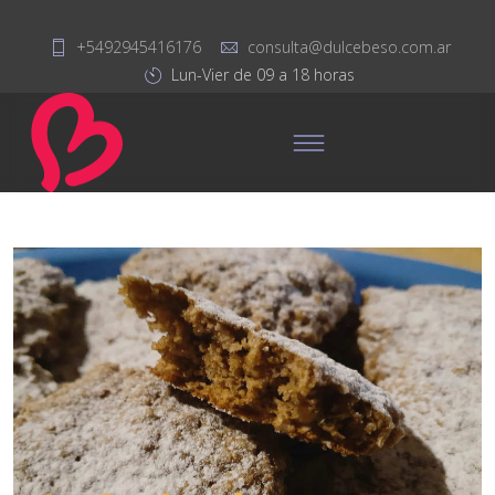
+5492945416176
consulta@dulcebeso.com.ar
Lun-Vier de 09 a 18 horas