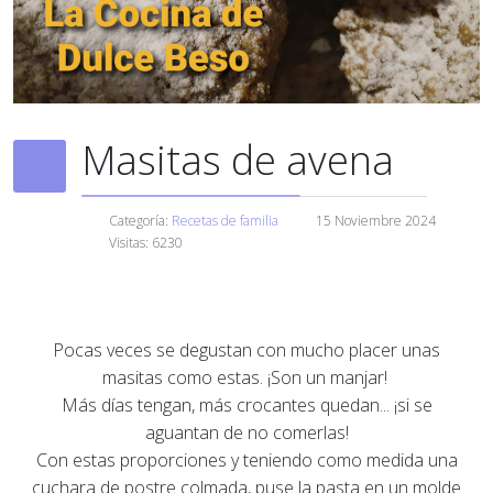
Masitas de avena
Categoría:
Recetas de familia
15 Noviembre 2024
Visitas: 6230
Pocas veces se degustan con mucho placer unas
masitas como estas. ¡Son un manjar!
Más días tengan, más crocantes quedan... ¡si se
aguantan de no comerlas!
Con estas proporciones y teniendo como medida una
cuchara de postre colmada, puse la pasta en un molde