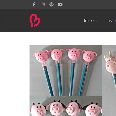
Inicio
Las T