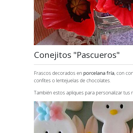
Conejitos "Pascueros"
Frascos decorados en
porcelana fría
, con con
confites o lentejuelas de chocolates.
También estos apliques para personalizar tus r