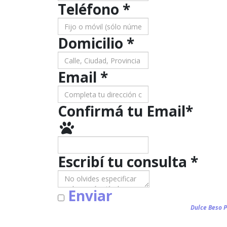
Teléfono
*
Domicilio
*
Email *
Confirmá tu Email
*
Escribí tu consulta
*
Enviar
Dulce Beso P