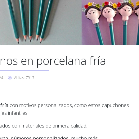
nos en porcelana fría
24
Visitas: 7917
fría
con motivos personalizados, como estos capuchones
es infantiles.
ados con materiales de primera calidad.
orta, números personalizados, mucho más...