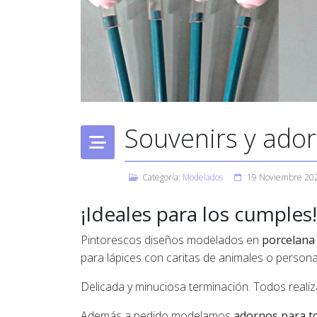
Souvenirs y ador
Categoría:
Modelados
19 Noviembre 20
¡Ideales para los cumples!
Pintorescos diseños modelados en
porcelana 
para lápices con caritas de animales o personaj
Delicada y minuciosa terminación. Todos realiz
Además a pedido modelamos
adornos para t