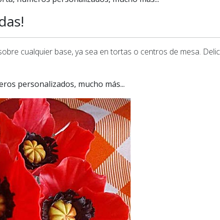
das!
obre cualquier base, ya sea en tortas o centros de mesa. Deli
ros personalizados, mucho más...