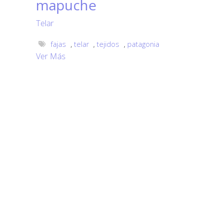
mapuche
Telar
fajas
,
telar
,
tejidos
,
patagonia
Ver Más