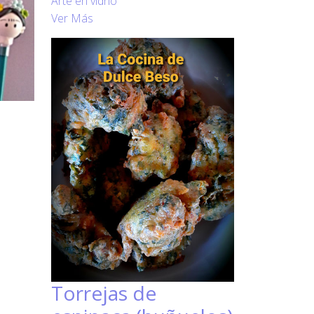
Arte en vidrio
Ver Más
Torrejas de