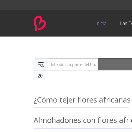
Inicio
Las T
Introduzca parte del título
Cantidad
¿Cómo tejer flores africanas
Almohadones con flores afri