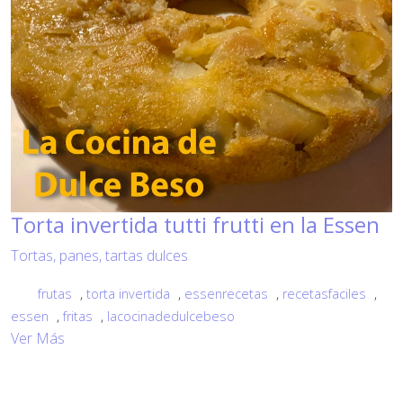
Torta invertida tutti frutti en la Essen
Tortas, panes, tartas dulces
frutas
,
torta invertida
,
essenrecetas
,
recetasfaciles
,
essen
,
fritas
,
lacocinadedulcebeso
Ver Más