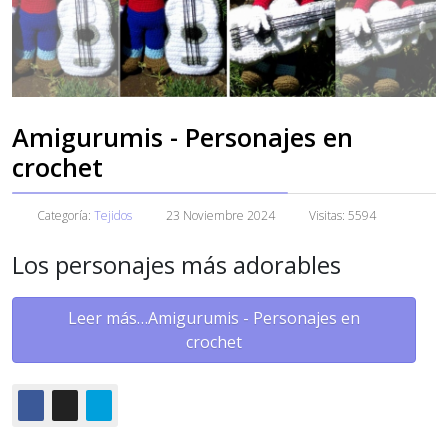
Amigurumis - Personajes en
crochet
Categoría:
Tejidos
23 Noviembre 2024
Visitas: 5594
Los personajes más adorables
Leer más…Amigurumis - Personajes en
crochet