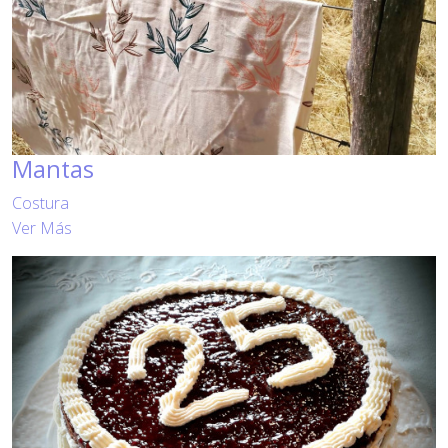
Mantas
Costura
Ver Más