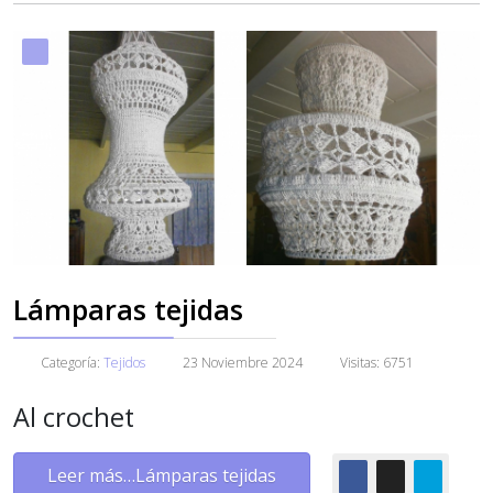
Lámparas tejidas
Categoría:
Tejidos
23 Noviembre 2024
Visitas: 6751
Al crochet
Leer más…Lámparas tejidas