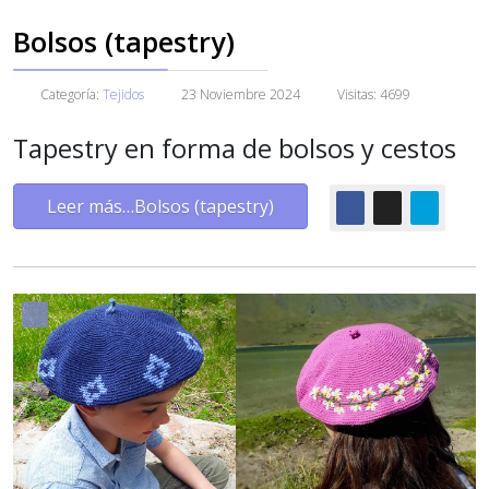
Bolsos (tapestry)
Categoría:
Tejidos
23 Noviembre 2024
Visitas: 4699
Tapestry en forma de bolsos y cestos
Leer más…Bolsos (tapestry)