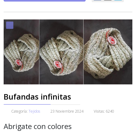
Bufandas infinitas
Categoría:
Tejidos
23 Noviembre 2024
Visitas: 6240
Abrigate con colores