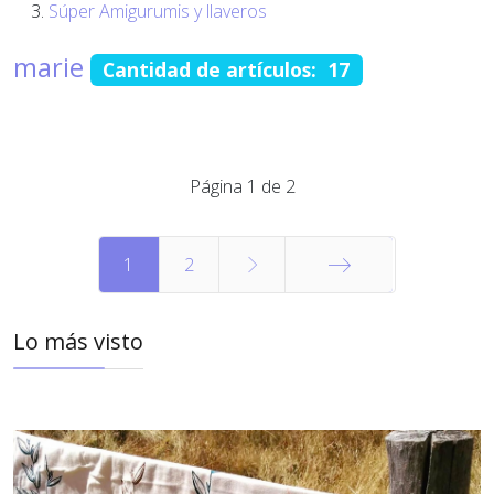
Súper Amigurumis y llaveros
marie
Cantidad de artículos: 17
Página 1 de 2
1
2
Final
Lo más visto