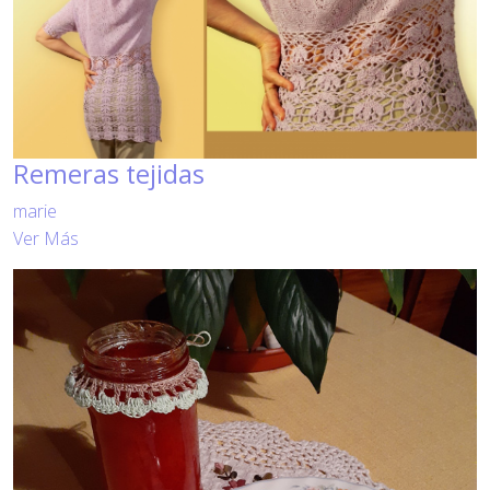
Remeras tejidas
marie
Ver Más