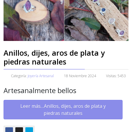
Anillos, dijes, aros de plata y
piedras naturales
Categoría:
Joyería Artesanal
18 Noviembre 2024
Visitas: 5453
Artesanalmente bellos
Leer más…Anillos, dijes, aros de plata y
piedras naturales