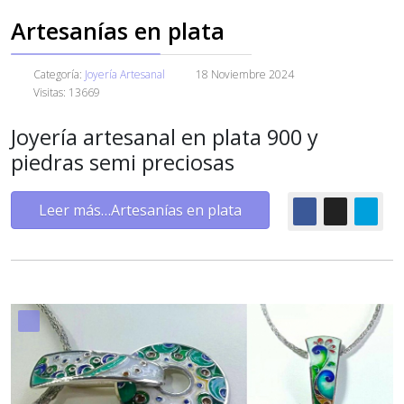
Artesanías en plata
Categoría:
Joyería Artesanal
18 Noviembre 2024
Visitas: 13669
Joyería artesanal en plata 900 y
piedras semi preciosas
Leer más…Artesanías en plata