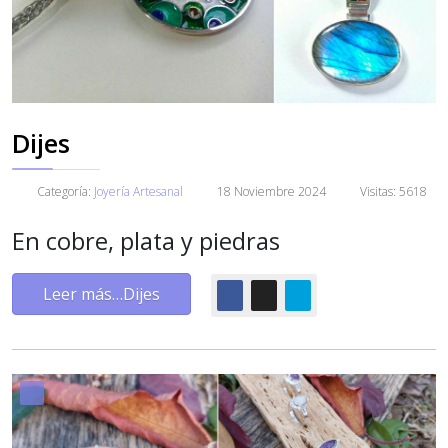
Dijes
Categoría:
Joyería Artesanal
18 Noviembre 2024
Visitas: 5618
En cobre, plata y piedras
Leer más…Dijes