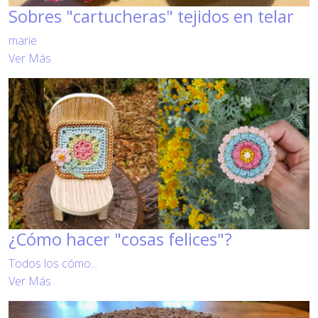
Sobres "cartucheras" tejidos en telar
marie
Ver Más
¿Cómo hacer "cosas felices"?
Todos los cómo...
Ver Más