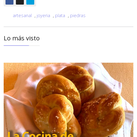
artesanal
,
joyeria
,
plata
,
piedras
Lo más visto