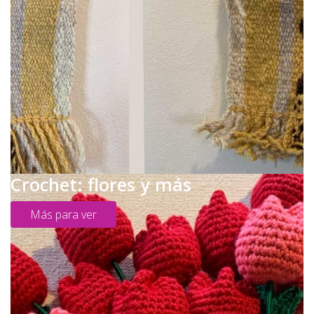
Crochet: flores y más
Más para ver