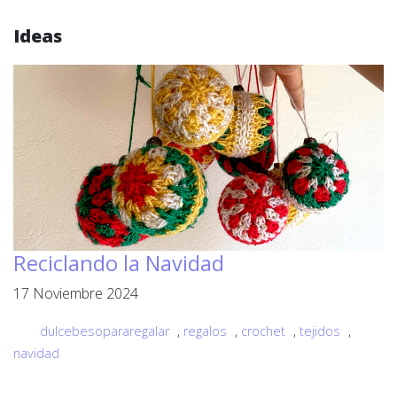
Ideas
Reciclando la Navidad
17 Noviembre 2024
dulcebesopararegalar
,
regalos
,
crochet
,
tejidos
,
navidad