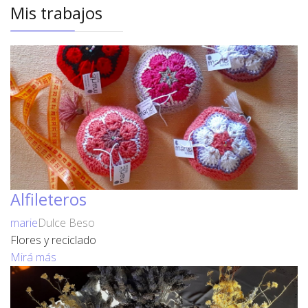
Mis trabajos
Alfileteros
marie
Dulce Beso
Flores y reciclado
Mirá más