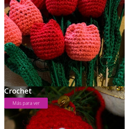
Crochet
Más para ver