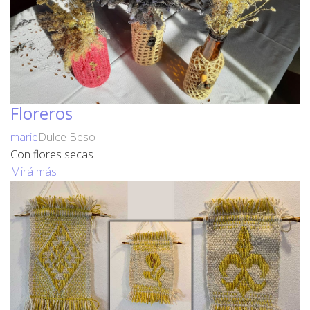
Floreros
marie
Dulce Beso
Con flores secas
Mirá más