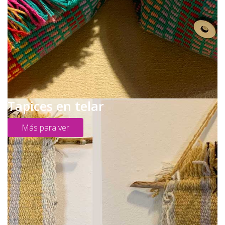
Tapices en telar
Más para ver