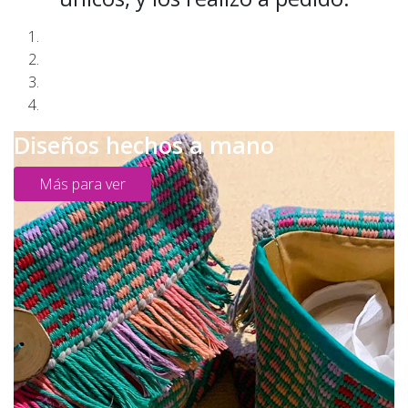
Diseños hechos a mano
Más para ver