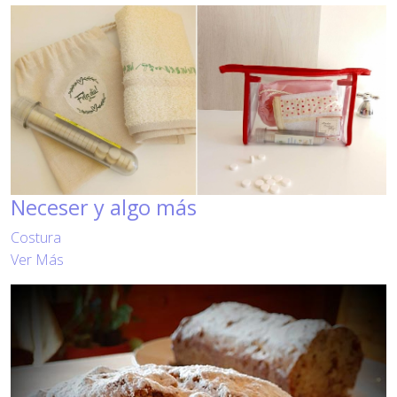
Neceser y algo más
Costura
Ver Más