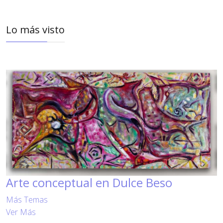
Lo más visto
Arte conceptual en Dulce Beso
Más Temas
Ver Más