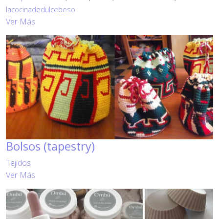
lacocinadedulcebeso
Ver Más
Bolsos (tapestry)
Tejidos
Ver Más