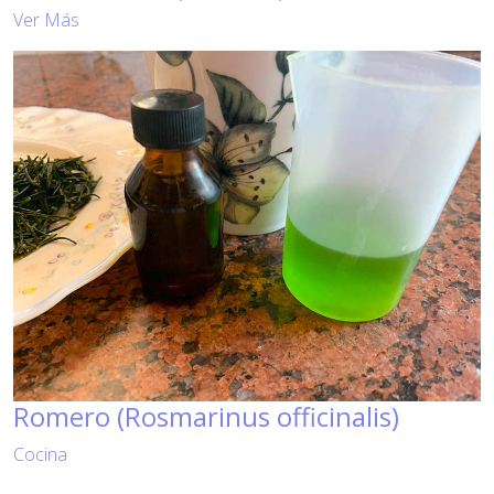
Ver Más
Romero (Rosmarinus officinalis)
Cocina