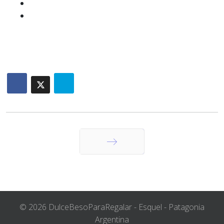
Siguiente
© 2026 DulceBesoParaRegalar - Esquel - Patagonia
Argentina