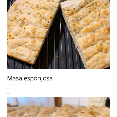
Masa esponjosa
+