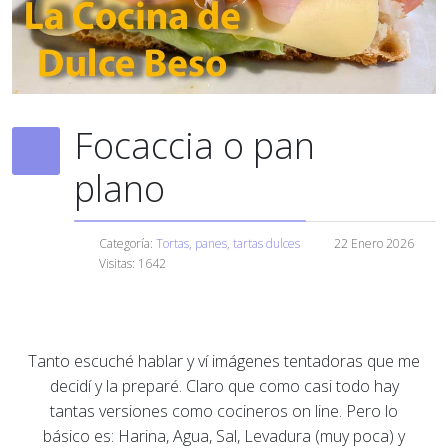
Focaccia o pan
plano
Categoría:
Tortas, panes, tartas dulces
22 Enero 2026
Visitas: 1642
Tanto escuché hablar y ví imágenes tentadoras que me
decidí y la preparé. Claro que como casi todo hay
tantas versiones como cocineros on line. Pero lo
básico es: Harina, Agua, Sal, Levadura (muy poca) y