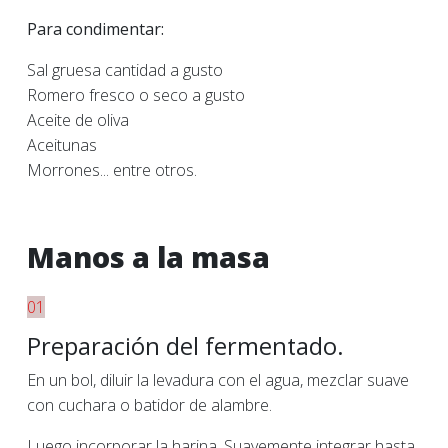
Para condimentar:
Sal gruesa cantidad a gusto
Romero fresco o seco a gusto
Aceite de oliva
Aceitunas
Morrones... entre otros.
Manos a la masa
01
Preparación del fermentado.
En un bol, diluir la levadura con el agua, mezclar suave
con cuchara o batidor de alambre.
Luego incorporar la harina. Suavemente integrar hasta