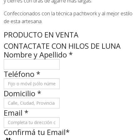
y cierres con tiras de agarre más largas.
Confeccionados con la técnica pachtwork y al mejor estilo
de esta artesana.
PRODUCTO EN VENTA
CONTACTATE CON HILOS DE LUNA
Nombre y Apellido
*
Teléfono
*
Domicilio
*
Email *
Confirmá tu Email
*