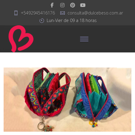
+5492945416176
consulta@dulcebeso.com.ar
Lun-Vier de 09 a 18 horas