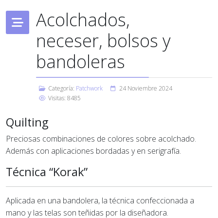
Acolchados,
neceser, bolsos y
bandoleras
Categoría:
Patchwork
24 Noviembre 2024
Visitas: 8485
Quilting
Preciosas combinaciones de colores sobre acolchado.
Además con aplicaciones bordadas y en serigrafía.
Técnica “Korak”
Aplicada en una bandolera, la técnica confeccionada a
mano y las telas son teñidas por la diseñadora.