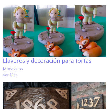
Llaveros y decoración para tortas
Modelados
Ver Más