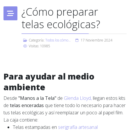
¿Cómo preparar
telas ecológicas?
Categoría:
Todos los cómo...
17 Noviembre 2024
Visitas: 10985
Para ayudar al medio
ambiente
Desde
"Manos a la Tela"
de
Glenda Lloyd,
llegan estos kits
de
telas enceradas
que tiene todo lo necesario para hacer
tus telas ecológicas y así reemplazar un poco al papel film.
La caja contiene:
Telas estampadas en
serigrafía artesanal