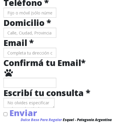
Teléfono
*
Domicilio
*
Email *
Confirmá tu Email
*
Escribí tu consulta
*
Enviar
Dulce Beso Para Regalar
Esquel - Patagonia Argentina