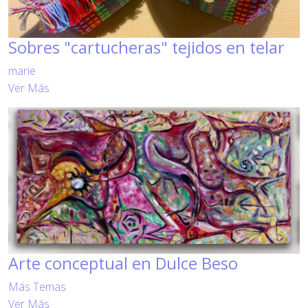
Sobres "cartucheras" tejidos en telar
marie
Ver Más
Arte conceptual en Dulce Beso
Más Temas
Ver Más