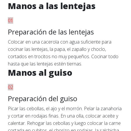
Manos a las lentejas
01
Preparación de las lentejas
Colocar en una cacerola con agua suficiente para
cocinar las lentejas, la papa, el zapallo y choclo,
cortados en trocitos no muy pequeños. Cocinar todo
hasta que las lentejas estén tiernas.
Manos al guiso
02
Preparación del guiso
Picar las cebollas, el ajo y el morrón. Pelar la zanahoria
y cortar en rodajas finas. En una olla, colocar aceite y
calentar. Rehogar las cebollas y luego colocar la carne
cortada en cubitos, el chorizo en rodajas, la salchicha