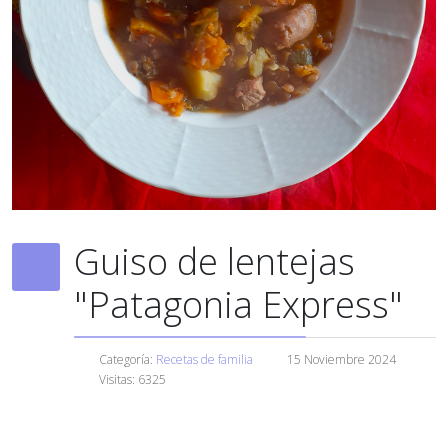
Guiso de lentejas
"Patagonia Express"
Categoría:
Recetas de familia
15 Noviembre 2024
Visitas: 6325