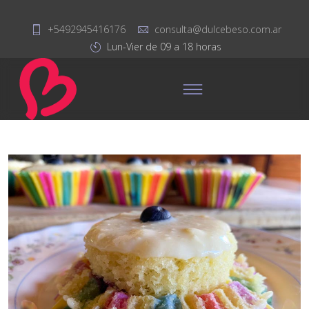
+5492945416176
consulta@dulcebeso.com.ar
Lun-Vier de 09 a 18 horas