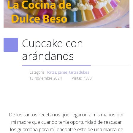
Cupcake con
arándanos
Categoría:
Tortas, panes, tartas dulces
13 Noviembre 2024
Visitas: 4380
De los tantos recetarios que llegaron a mis manos por
mi madre que cuando tenía oportunidad de rescatar
los guardaba para mí, encontré este de una marca de