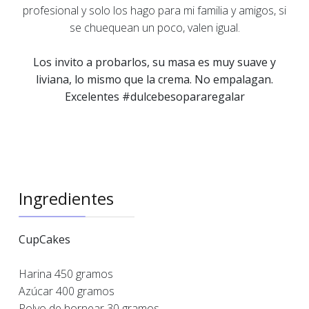
profesional y solo los hago para mi familia y amigos, si
se chuequean un poco, valen igual.
Los invito a probarlos, su masa es muy suave y
liviana, lo mismo que la crema. No empalagan.
Excelentes #dulcebesopararegalar
Ingredientes
CupCakes
Harina 450 gramos
Azúcar 400 gramos
Polvo de hornear 30 gramos